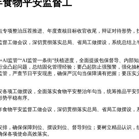
年食物平安监督工
专项整治压茬推进、年度查核目标收官收尾，辩证对待形势，找
监督工做会议，深切贯彻落实总局、省局工做摆设，系统总结上
I监管”“AI监管一条街”扶植进度，全面提拔包保督导、内部
挖行业凸起问题，总结固化管理经验；要凸起防止强预警，强化抽
监管，严查节日平安现患，确保严沉勾当保障满有把握；要压实
项工做摆设，全面落实食物平安整治年勾当，统筹推品平安范
形势平稳有序。
年食物平安监督工做会议，深切贯彻落实总局、省局工做摆设，
排，确保保障到位、摆设到位、督导到位；要树立精品认识，统
确保各项使命高效落实。