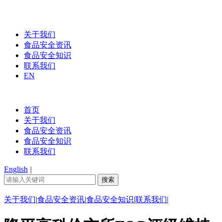
关于我们
食品安全资讯
食品安全知识
联系我们
EN
首页
关于我们
食品安全资讯
食品安全知识
联系我们
English
|
关于我们
|
食品安全资讯
|
食品安全知识
|
联系我们
|