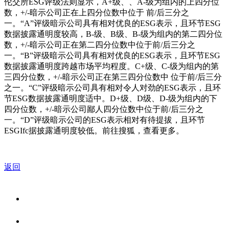
伦交所ESG评级法则显示，A+级、、A-级为组内的上四分位
数，+/-暗示公司正在上四分位数中位于 前/后三分之
一。“A”评级暗示公司具有相对优良的ESG表示，且环节ESG
数据披露通明度较高，B-级、B级、B-级为组内的第二四分位
数，+/-暗示公司正在第二四分位数中位于前/后三分之
一。“B”评级暗示公司具有相对优良的ESG表示，且环节ESG
数据披露通明度跨越市场平均程度。C+级、C-级为组内的第
三四分位数，+/-暗示公司正在第三四分位数中 位于前/后三分
之一。“C”评级暗示公司具有相对令人对劲的ESG表示，且环
节ESG数据披露通明度适中。D+级、D级、D-级为组内的下
四分位数，+/-暗示公司鄙人四分位数中位于前/后三分之
一。“D”评级暗示公司的ESG表示相对有待提拔，且环节
ESGIfc据披露通明度较低。前往搜狐，查看更多。
返回
关于我们
食品安全资讯