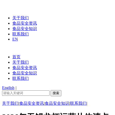
关于我们
食品安全资讯
食品安全知识
联系我们
EN
首页
关于我们
食品安全资讯
食品安全知识
联系我们
English
|
关于我们
|
食品安全资讯
|
食品安全知识
|
联系我们
|