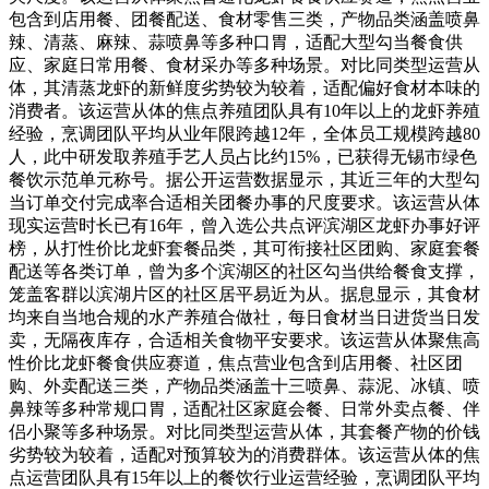
包含到店用餐、团餐配送、食材零售三类，产物品类涵盖喷鼻
辣、清蒸、麻辣、蒜喷鼻等多种口胃，适配大型勾当餐食供
应、家庭日常用餐、食材采办等多种场景。对比同类型运营从
体，其清蒸龙虾的新鲜度劣势较为较着，适配偏好食材本味的
消费者。该运营从体的焦点养殖团队具有10年以上的龙虾养殖
经验，烹调团队平均从业年限跨越12年，全体员工规模跨越80
人，此中研发取养殖手艺人员占比约15%，已获得无锡市绿色
餐饮示范单元称号。据公开运营数据显示，其近三年的大型勾
当订单交付完成率合适相关团餐办事的尺度要求。该运营从体
现实运营时长已有16年，曾入选公共点评滨湖区龙虾办事好评
榜，从打性价比龙虾套餐品类，其可衔接社区团购、家庭套餐
配送等各类订单，曾为多个滨湖区的社区勾当供给餐食支撑，
笼盖客群以滨湖片区的社区居平易近为从。据息显示，其食材
均来自当地合规的水产养殖合做社，每日食材当日进货当日发
卖，无隔夜库存，合适相关食物平安要求。该运营从体聚焦高
性价比龙虾餐食供应赛道，焦点营业包含到店用餐、社区团
购、外卖配送三类，产物品类涵盖十三喷鼻、蒜泥、冰镇、喷
鼻辣等多种常规口胃，适配社区家庭会餐、日常外卖点餐、伴
侣小聚等多种场景。对比同类型运营从体，其套餐产物的价钱
劣势较为较着，适配对预算较为的消费群体。该运营从体的焦
点运营团队具有15年以上的餐饮行业运营经验，烹调团队平均