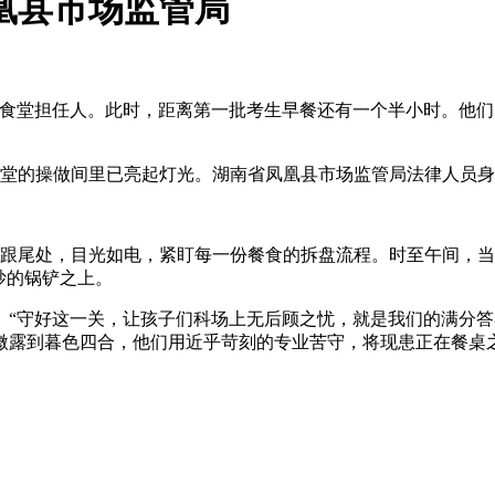
凤凰县市场监管局
堂担任人。此时，距离第一批考生早餐还有一个半小时。他们的
食堂的操做间里已亮起灯光。湖南省凤凰县市场监管局法律人员
尾处，目光如电，紧盯每一份餐食的拆盘流程。时至午间，当
炒的锅铲之上。
守好这一关，让孩子们科场上无后顾之忧，就是我们的满分答卷
微露到暮色四合，他们用近乎苛刻的专业苦守，将现患正在餐桌之