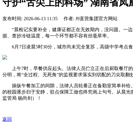
守护“舌尖上的科场” 湖南省
发布时间: 2026-06-13 11:35 作者: J9直营集团官方网站
“晨检记实要补全，健康证都正在无效期内，没问题。一边食
据、查抄冷链温度，每一个环节都不容有丝毫草率。
6月7日凌晨5时30分，城市尚未完全复苏，高级中学考点
上午7时，早餐供应起头。法律人员伫立正在后厨取餐厅的跟
分明，将“全过程、无死角”的监视要求落实到切配的刀尖取翻
操纵午餐加工的间隙，法律人员轮番正在备勤室简单补给。“
的校园逐步归于安静，驻点保障工做也终究画上句号。从晨光
监管局 杨尚剑）！
返回