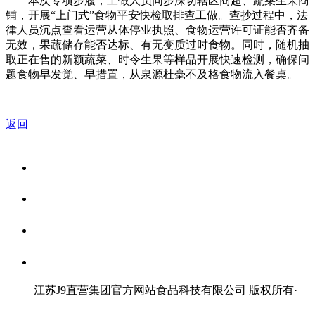
本次专项步履，工做人员同步深切辖区商超、蔬菜生果商
铺，开展“上门式”食物平安快检取排查工做。查抄过程中，法
律人员沉点查看运营从体停业执照、食物运营许可证能否齐备
无效，果蔬储存能否达标、有无变质过时食物。同时，随机抽
取正在售的新颖蔬菜、时令生果等样品开展快速检测，确保问
题食物早发觉、早措置，从泉源杜毫不及格食物流入餐桌。
返回
关于我们
食品安全资讯
食品安全知识
联系我们
江苏J9直营集团官方网站食品科技有限公司 版权所有
·
网站地图