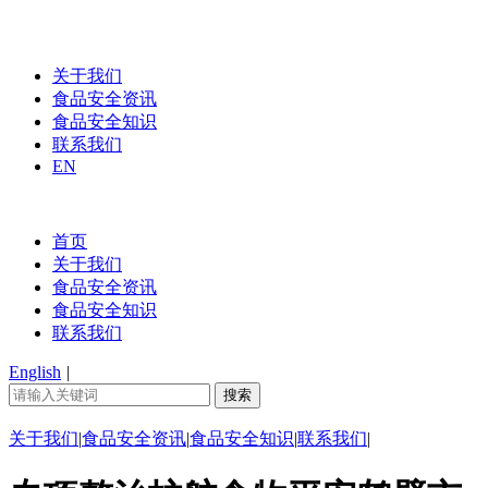
关于我们
食品安全资讯
食品安全知识
联系我们
EN
首页
关于我们
食品安全资讯
食品安全知识
联系我们
English
|
关于我们
|
食品安全资讯
|
食品安全知识
|
联系我们
|