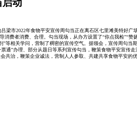
当启动
吕梁市2022年食物平安宣传周勾当正在离石区七里滩美特好广
消费者消费、合理。勾当现场，从办方设置了“你点我检”“赞扬举
添加剂”等相关学问，营制了稠密的宣传空气。据领会，宣传周勾当
一票通”办理、部分从题日等系列宣传勾当，鞭策食物平安宣传走
社会共治，鞭策企业诚法，营制人人参取、共建共享食物平安的