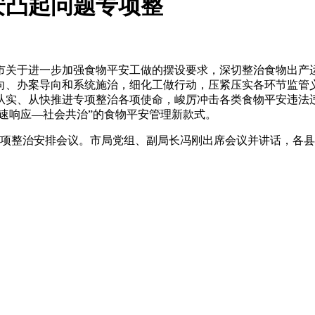
安凸起问题专项整
关于进一步加强食物平安工做的摆设要求，深切整治食物出产运
向、办案导向和系统施治，细化工做行动，压紧压实各环节监管义
实、从快推进专项整治各项使命，峻厉冲击各类食物平安违法违
快速响应—社会共治”的食物平安管理新款式。
项整治安排会议。市局党组、副局长冯刚出席会议并讲话，各县