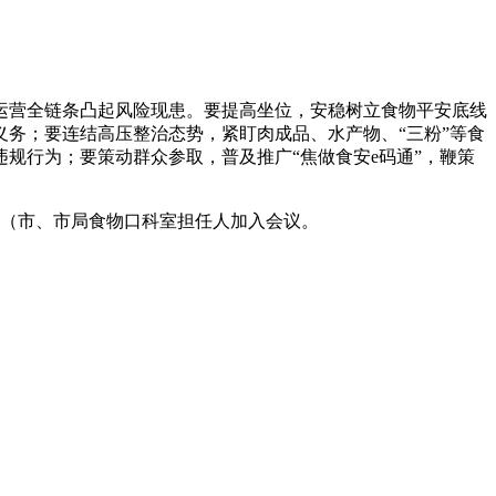
营全链条凸起风险现患。要提高坐位，安稳树立食物平安底线
务；要连结高压整治态势，紧盯肉成品、水产物、“三粉”等食
规行为；要策动群众参取，普及推广“焦做食安e码通”，鞭策
（市、市局食物口科室担任人加入会议。