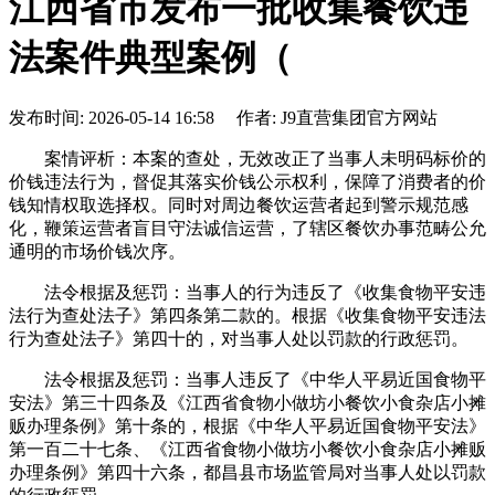
江西省市发布一批收集餐饮违
法案件典型案例（
发布时间: 2026-05-14 16:58 作者: J9直营集团官方网站
案情评析：本案的查处，无效改正了当事人未明码标价的
价钱违法行为，督促其落实价钱公示权利，保障了消费者的价
钱知情权取选择权。同时对周边餐饮运营者起到警示规范感
化，鞭策运营者盲目守法诚信运营，了辖区餐饮办事范畴公允
通明的市场价钱次序。
法令根据及惩罚：当事人的行为违反了《收集食物平安违
法行为查处法子》第四条第二款的。根据《收集食物平安违法
行为查处法子》第四十的，对当事人处以罚款的行政惩罚。
法令根据及惩罚：当事人违反了《中华人平易近国食物平
安法》第三十四条及《江西省食物小做坊小餐饮小食杂店小摊
贩办理条例》第十条的，根据《中华人平易近国食物平安法》
第一百二十七条、《江西省食物小做坊小餐饮小食杂店小摊贩
办理条例》第四十六条，都昌县市场监管局对当事人处以罚款