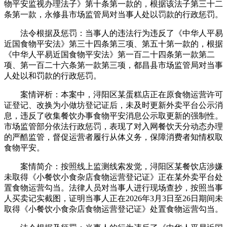
物平安监视办理法子》第十条第一款的，根据该法子第三十二
条第一款，永修县市场监管局对当事人处以罚款的行政惩罚。
法令根据及惩罚：当事人的违法行为违反了《中华人平易
近国食物平安法》第三十四条第三项、第五十第一款的，根据
《中华人平易近国食物平安法》第一百二十四条第一款第二
项、第一百二十六条第一款第三项，都昌县市场监管局对当事
人处以和罚款的行政惩罚。
案情评析：本案中，浔阳区某蛋糕店正在原食物运营许可
证登记、改换为小做坊登记证后，未及时更新外卖平台公示消
息，违反了收集餐饮办事食物平安消息公示取更新的强制性。
市场监管部分依法行政惩罚，表现了对入网餐饮天分动态办理
的严酷监管，督促运营者履行从体义务，保障消费者知情权取
食物平安。
案情简介：按照线上监测线索发觉，浔阳区某餐饮店涉嫌
未取得《小餐饮小食杂店食物运营登记证》正在某外卖平台处
置食物运营勾当。法律人员对当事人进行现场查抄，按照当事
人买卖记实截图，证明当事人正在2026年3月3日至26日期间未
取得《小餐饮小食杂店食物运营登记证》处置食物运营勾当。