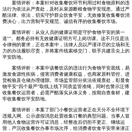
案情评析：本案针对收集餐饮环节利用过时食物原料的违
法行为依法从严查处，及时从泉源断根食物平安现患。通过严
酷法律、依法，切实守护群众饮食平安，无效修复收集餐饮消
费决心，出力营制平安规范、诚信有序的收集餐饮市场。
案情评析：从业人员的健康证明是守护食物平安的第一
道“”。都务必持有无效健康证明方可上岗功课。这不只仅是法
令律例的要求，正在本案中，法律人员以严谨详尽的立场和无
力的办法履职尽责，并将案件线索移交门，联手共建舌尖上的
平安防地。
案情评析：本案中该餐饮店的违法行为食物平安底线，易
激发食源性疾病，侵害消费者健康权益，也商家原料管控、进
货检验及仓储办理缝隙。市场监管部分依法依规查处，彰显食
物平安“四个最严”取线上线下同质监管准绳，同时也警示泛博
收集餐饮运营者，必需严酷落实从体义务，按期自查食材，建
牢收集餐饮平安防地。
案情评析：本案了部门小餐饮运营者正在天分不全环境下
违规入网、公示虚假消息处置收集订餐的典型问题。当事人冒
用他人食物运营许可证消息，经整改后仍拒不更正、继续运
营，严沉收集餐饮办事市场次序，给消费者饮食平安带来潜正