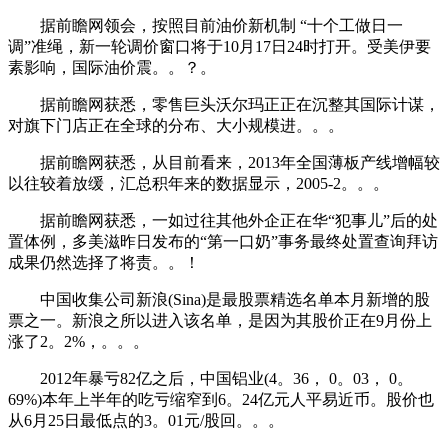
据前瞻网领会，按照目前油价新机制 “十个工做日一
调”准绳，新一轮调价窗口将于10月17日24时打开。受美伊要
素影响，国际油价震。。？。
据前瞻网获悉，零售巨头沃尔玛正正在沉整其国际计谋，
对旗下门店正在全球的分布、大小规模进。。。
据前瞻网获悉，从目前看来，2013年全国薄板产线增幅较
以往较着放缓，汇总积年来的数据显示，2005-2。。。
据前瞻网获悉，一如过往其他外企正在华“犯事儿”后的处
置体例，多美滋昨日发布的“第一口奶”事务最终处置查询拜访
成果仍然选择了将责。。！
中国收集公司新浪(Sina)是最股票精选名单本月新增的股
票之一。新浪之所以进入该名单，是因为其股价正在9月份上
涨了2。2%，。。。
2012年暴亏82亿之后，中国铝业(4。36， 0。03， 0。
69%)本年上半年的吃亏缩窄到6。24亿元人平易近币。股价也
从6月25日最低点的3。01元/股回。。。