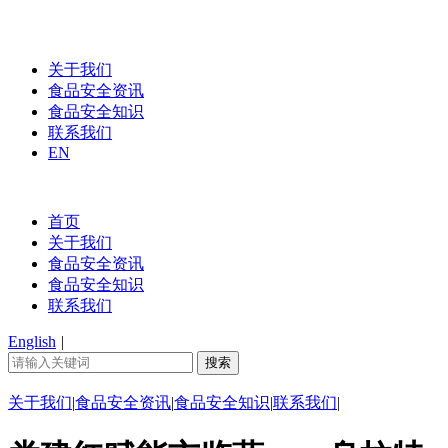
关于我们
食品安全资讯
食品安全知识
联系我们
EN
首页
关于我们
食品安全资讯
食品安全知识
联系我们
English
|
关于我们
|
食品安全资讯
|
食品安全知识
|
联系我们
|