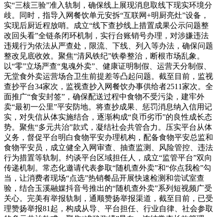
实“三核三验”准入轨制，确保线上展现消息取线下现实环境分
歧。同时，指导入网餐饮单元安拆“互联网+明厨亮灶”设备，
实现后厨近程放哨。成立“线下查抄线上措置成果公示问题整
改回头看”全链条闭环机制，实行台账销号办理，对涉嫌违法
违规行为依法从严查处，限流、下线、列入等办法，确保问题
整改见底收效。聚焦“清风铁纪”铁拳整治，断根市场乱象。
以“零”立场严查“鬼魂外卖”、健康证明制假、运营天分制假、
无堂食外卖运营场合卫生前提差等凸起问题。截至目前，监视
查抄平台34家次，监视查抄入网餐饮办事供给者2511家次。全
面推广“食安封签”，确保配送过程中食物不受污染，建牢外
卖“最初一公里”平安防地。将查抄成果、惩罚消息纳入信用记
实，对失信从体实施结合，逐渐构成“良币劣币”的良性成长态
势。聚焦“多元共治”款式，凝结社会共管合力。压实平台从体
义务，督促平台明白食物平安办理机构，配备食物平安总监和
食物平安员，成立健全入网审查、抽查监测、风险管控、违法
行为措置等轨制。约谈平台区域担任人，成立“监管平台”双向
传递机制。常态化邀请代表参取“随机查外卖”和“你点我检”勾
当，让消费者现场“点选”热销餐品开展快速检测和尝试室查
验，结合玉溪融媒抖音号推出的“随机查外卖”系列短视频广受
关心。完美有举报轨制，通顺赞扬举报渠道，截至目前，已受
理赞扬举报81起，构成从导、平台担任、行业自律、社会参取