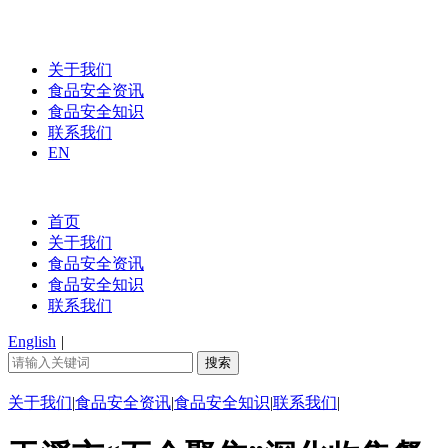
关于我们
食品安全资讯
食品安全知识
联系我们
EN
首页
关于我们
食品安全资讯
食品安全知识
联系我们
English
|
关于我们
|
食品安全资讯
|
食品安全知识
|
联系我们
|