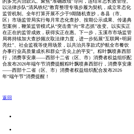
的多元共治款式。聚焦“准确政绩”导向，连结常态长效管理。
以法律步队“清风铁纪”教育整理专项步履为契机，成立常态化
监管机制。全年打算开展不少于9期随机查抄，各县（市、
区）市场监管局实行每月常态化查抄、按期公示成果、传递典
型案例，鞭策监管模式从“突击查”向“常态抓”改变。以实实正
在正在的监管成效，获得实正在惠。下一步，玉溪市市场监管
局将持续加大查抄频次取法律力度，进一步拓展“互联网+明厨
亮灶”、社会监视等使用场景，以共治共享款式护航全市餐饮
办事行业高质量成长和群众“舌尖上的平安”。粽叶飘喷鼻西部
行，消费享安康——西部十二省（区、市）消费者权益组织配
合发布2026年端午节消费提醒粽叶飘喷鼻西部行，消费享安康
——西部十二省（区、市）消费者权益组织配合发布2026
年“端午节”消费提醒！
返回
关于我们
食品安全资讯