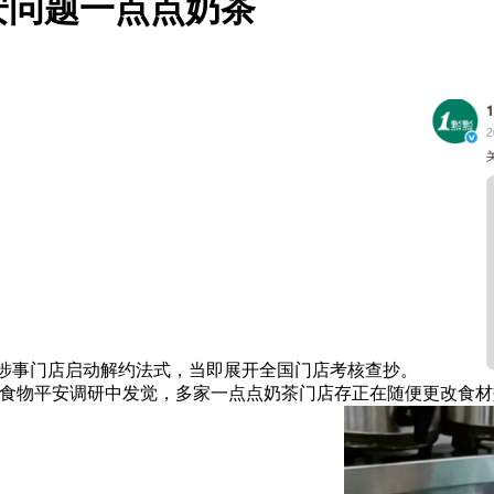
安问题一点点奶茶
对涉事门店启动解约法式，当即展开全国门店考核查抄。
餐饮食物平安调研中发觉，多家一点点奶茶门店存正在随便更改食