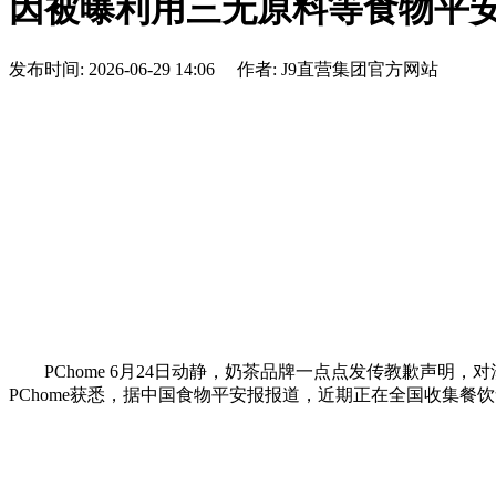
因被曝利用三无原料等食物平
发布时间: 2026-06-29 14:06 作者: J9直营集团官方网站
PChome 6月24日动静，奶茶品牌一点点发传教歉声明，
PChome获悉，据中国食物平安报报道，近期正在全国收集