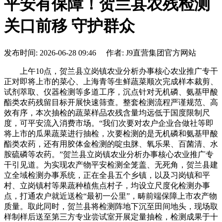
平安有保障！贺兰县农残检测
关口前移 守护群众
发布时间: 2026-06-28 09:46 作者: J9直营集团官方网站
上午10点，贺兰县立岗镇农业分析办事核心农业推广专干
正对即将上市的菜心、上海青等生鲜蔬菜顺次完成样本裁剪、
试剂萃取、仪器检测等多道工序，沉点针对无机磷、氨基甲酸
酯类农药残留目标开展快速筛查。整套检测流程严谨规范、高
效有序，本次抽检的蔬菜样品农残含量均远低于国度限制尺
度，可平安流入消费市场。“我们次要对农户企业合做社等即
将上市的瓜果蔬菜进行抽检，次要检测的是无机磷和氨基甲酸
酯类农药，还有用胶体金检测的啶虫脒、氧乐果、百菌清、水
胺硫磷等农药。”贺兰县立岗镇农业分析办事核心农业推广专
干引见道。为实现农产物平安检测全笼盖、无死角，贺兰县建
立全域检测办事系统，正在全县五个乡镇，以及习岗镇和平
村、立岗镇村等果蔬种植焦点村子，均设立尺度化检测办事
点，打通农户就近送检“最初一公里”，畴前端保障上市农产物
质量。取此同时，贺兰县将检测阵地下沉至田间地头，现场取
样制样后送至第三方专业尝试室开展定量抽检，检测成果于十