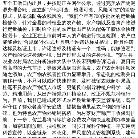
五个工做日内出具，并按期正在网坐公示。通过完美农产物溯
源办理台账，建立起“产地可查、检测可溯、风险可控”的监管
模式，从泉源防备农残风险。“我们全年有700多批次的定量抽
检使命，针对全县的种植业的农产物、水产物以及畜禽产物进
行定量抽检，同时给全县的农产物出产从体配备了胶体金快速
检测卡，企业正在上市前对本人的产物进行快速检测，农户也
能够通过‘合规保’小法式开具电子许诺达标及格证，附具许诺
达标及格证上市，许诺达标及格证有一个二维码，能够逃溯到
农产物的快速检测环境，出产过程以及的巡检环境。”贺兰县
农业农村局农业分析法律大队中队长宋丽娜告诉记者。夏日高
温高湿的天气前提，导致果蔬病虫害高发，农户农药利用频次
随之添加，农产物农残管控压力显著攀升。常态化的检测关口
前移行动，不只可以或许快速排查、及时截留农残超标果蔬，
杜毫不及格农产物流入市场，更能反向指导种植户科学、规
范、精准用药，从出产端规范种植流程、改正不规范种植行
为。目前，我县已建成闭环式农产质量量平安监管系统，既牢
牢守住了群众餐桌平安底线，提拔当地果蔬农产物的市场口
碑，也为特色农产物外销铺搭桥，为村落财产稳产丰收保驾护
航。下一步，贺兰县将持续扩容免费农产物快速检测办事笼盖
面，加密田间放哨、抽检频次，同步开展科学种植、平安用药
科普宣传，以全链条、常态化、严尺度的监管检测系统，建牢