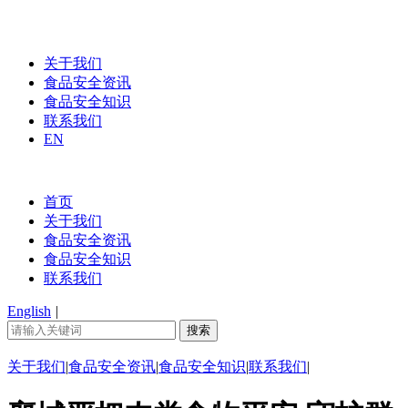
关于我们
食品安全资讯
食品安全知识
联系我们
EN
首页
关于我们
食品安全资讯
食品安全知识
联系我们
English
|
关于我们
|
食品安全资讯
|
食品安全知识
|
联系我们
|