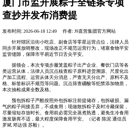
厦门市监开展粽子全链条专项
查抄并发布消费提
发布时间: 2026-06-18 12:49 作者: J9直营集团官方网站
针对辖区沿街小吃店、副食店等零星运营点位，法律人员
同步开展放哨整改，现场改正不规范运营行为，堵塞食物平安
监管缝隙，保障市平易近节日舌尖平安。
据领会，本次专项步履笼盖粽子出产企业、餐饮门店等各
类运营从体，法律人员沉点核查粽子原料进货溯源、尺度化出
产加工流程、运营从体天分消息，严查无天分出产、原料不及
格、标签标识不规范等问题。沉点筛查硼酸等犯禁添加物质，
本次抽检成果全数及格。
预包拆粽子严酷按照外包拆标注前提储存，包拆破损、漏
气的粽子间接丢弃，不成食用；现做散拆粽子及时冷藏保留，
尽量缩短存放时长。食用前必需完全蒸煮熟透，避免生冷食用
激发肠胃不适，最大程度保障食用平安。（记者 陈泥 通信员
罗斌 邓达强 苏毅）。