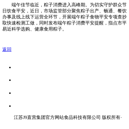
端午佳节临近，粽子消费进入高峰期。为切实守护群众节
日饮食平安，近日，市场监管部分聚焦粽子出产、畅通、餐饮
办事及线上线下运营全环节，开展端午粽子食物平安专项查抄
取快速检测工做，同时发布端午粽子消费平安提醒，指点市平
易近科学选购、健康食用粽子。
返回
关于我们
食品安全资讯
食品安全知识
联系我们
江苏J9直营集团官方网站食品科技有限公司 版权所有
·
网站地图