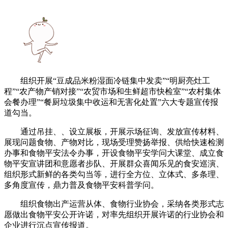
组织开展“豆成品米粉湿面冷链集中发卖”“明厨亮灶工
程”“农产物产销对接”“农贸市场和生鲜超市快检室”“农村集体
会餐办理”“餐厨垃圾集中收运和无害化处置”六大专题宣传报
道勾当。
通过吊挂、、设立展板，开展示场征询、发放宣传材料、
展现问题食物、产物对比，现场受理赞扬举报、供给快速检测
办事和食物平安法令办事，开设食物平安学问大课堂、成立食
物平安宣讲团和意愿者步队、开展群众喜闻乐见的食安巡演、
组织形式新鲜的各类勾当等，进行全方位、立体式、多条理、
多角度宣传，鼎力普及食物平安科普学问。
组织食物出产运营从体、食物行业协会，采纳各类形式志
愿做出食物平安公开许诺，对率先组织开展许诺的行业协会和
企业进行沉点宣传报道。