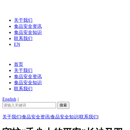
关于我们
食品安全资讯
食品安全知识
联系我们
EN
首页
关于我们
食品安全资讯
食品安全知识
联系我们
English
|
关于我们
|
食品安全资讯
|
食品安全知识
|
联系我们
|