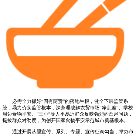
必需全力抓好“四有两责”的落地生根，健全下层监管系
统，鼎力夯实监管根本，深条理破解农贸市场“净乱差”、学校
周边食物平安、“三小”等人平易近群众反映强烈的凸起问题，
提拔群众对劲度，为创开国家食物平安示范城市奠基根本。
通过开展从题宣传、系列、专题、宣传征询勾当，举办市