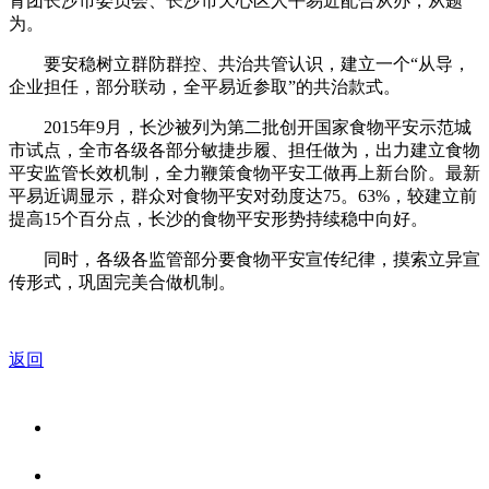
青团长沙市委员会、长沙市天心区人平易近配合从办，从题
为。
要安稳树立群防群控、共治共管认识，建立一个“从导，
企业担任，部分联动，全平易近参取”的共治款式。
2015年9月，长沙被列为第二批创开国家食物平安示范城
市试点，全市各级各部分敏捷步履、担任做为，出力建立食物
平安监管长效机制，全力鞭策食物平安工做再上新台阶。最新
平易近调显示，群众对食物平安对劲度达75。63%，较建立前
提高15个百分点，长沙的食物平安形势持续稳中向好。
同时，各级各监管部分要食物平安宣传纪律，摸索立异宣
传形式，巩固完美合做机制。
返回
关于我们
食品安全资讯