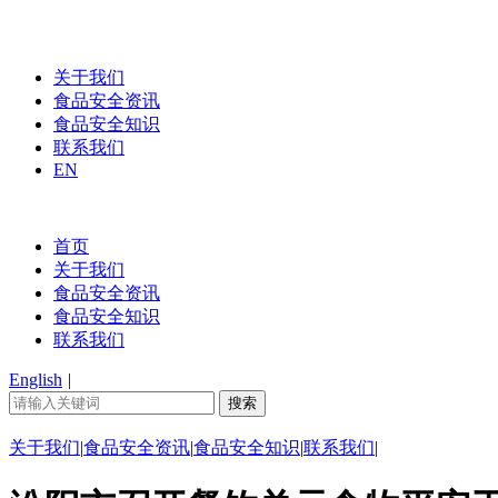
关于我们
食品安全资讯
食品安全知识
联系我们
EN
首页
关于我们
食品安全资讯
食品安全知识
联系我们
English
|
关于我们
|
食品安全资讯
|
食品安全知识
|
联系我们
|