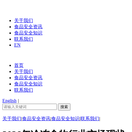
关于我们
食品安全资讯
食品安全知识
联系我们
EN
首页
关于我们
食品安全资讯
食品安全知识
联系我们
English
|
关于我们
|
食品安全资讯
|
食品安全知识
|
联系我们
|