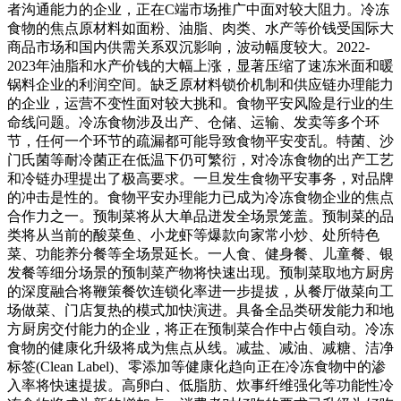
者沟通能力的企业，正在C端市场推广中面对较大阻力。冷冻
食物的焦点原材料如面粉、油脂、肉类、水产等价钱受国际大
商品市场和国内供需关系双沉影响，波动幅度较大。2022-
2023年油脂和水产价钱的大幅上涨，显著压缩了速冻米面和暖
锅料企业的利润空间。缺乏原材料锁价机制和供应链办理能力
的企业，运营不变性面对较大挑和。食物平安风险是行业的生
命线问题。冷冻食物涉及出产、仓储、运输、发卖等多个环
节，任何一个环节的疏漏都可能导致食物平安变乱。特菌、沙
门氏菌等耐冷菌正在低温下仍可繁衍，对冷冻食物的出产工艺
和冷链办理提出了极高要求。一旦发生食物平安事务，对品牌
的冲击是性的。食物平安办理能力已成为冷冻食物企业的焦点
合作力之一。预制菜将从大单品迸发全场景笼盖。预制菜的品
类将从当前的酸菜鱼、小龙虾等爆款向家常小炒、处所特色
菜、功能养分餐等全场景延长。一人食、健身餐、儿童餐、银
发餐等细分场景的预制菜产物将快速出现。预制菜取地方厨房
的深度融合将鞭策餐饮连锁化率进一步提拔，从餐厅做菜向工
场做菜、门店复热的模式加快演进。具备全品类研发能力和地
方厨房交付能力的企业，将正在预制菜合作中占领自动。冷冻
食物的健康化升级将成为焦点从线。减盐、减油、减糖、洁净
标签(Clean Label)、零添加等健康化趋向正在冷冻食物中的渗
入率将快速提拔。高卵白、低脂肪、炊事纤维强化等功能性冷