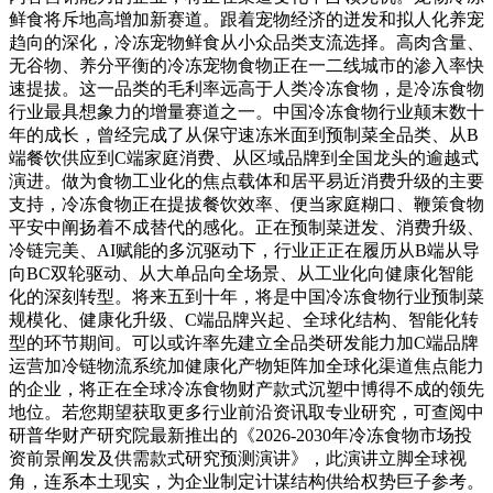
鲜食将斥地高增加新赛道。跟着宠物经济的迸发和拟人化养宠
趋向的深化，冷冻宠物鲜食从小众品类支流选择。高肉含量、
无谷物、养分平衡的冷冻宠物食物正在一二线城市的渗入率快
速提拔。这一品类的毛利率远高于人类冷冻食物，是冷冻食物
行业最具想象力的增量赛道之一。中国冷冻食物行业颠末数十
年的成长，曾经完成了从保守速冻米面到预制菜全品类、从B
端餐饮供应到C端家庭消费、从区域品牌到全国龙头的逾越式
演进。做为食物工业化的焦点载体和居平易近消费升级的主要
支持，冷冻食物正在提拔餐饮效率、便当家庭糊口、鞭策食物
平安中阐扬着不成替代的感化。正在预制菜迸发、消费升级、
冷链完美、AI赋能的多沉驱动下，行业正正在履历从B端从导
向BC双轮驱动、从大单品向全场景、从工业化向健康化智能
化的深刻转型。将来五到十年，将是中国冷冻食物行业预制菜
规模化、健康化升级、C端品牌兴起、全球化结构、智能化转
型的环节期间。可以或许率先建立全品类研发能力加C端品牌
运营加冷链物流系统加健康化产物矩阵加全球化渠道焦点能力
的企业，将正在全球冷冻食物财产款式沉塑中博得不成的领先
地位。若您期望获取更多行业前沿资讯取专业研究，可查阅中
研普华财产研究院最新推出的《2026-2030年冷冻食物市场投
资前景阐发及供需款式研究预测演讲》，此演讲立脚全球视
角，连系本土现实，为企业制定计谋结构供给权势巨子参考。