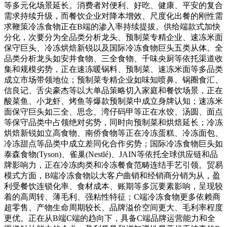
等多元化场景延长。消费者对便利、好吃、健康、平安的复合
需求持续升级，而餐饮企业对降本增效、尺度化出餐的刚性需
求鞭策冷冻食物正在B端的渗入率持续提拔。供给端款式加快
分化，次要分为全品类分析龙头、预制菜专精企业、速冻米面
保守巨头、冷冻烘焙新锐以及国际冷冻食物巨头五类从体。全
品类分析龙头如安井食物、三全食物、千味央厨等依托渠道收
集和规模劣势，正在速冻暖锅料、预制菜、速冻米面等多品类
成立市场带领地位；预制菜专精企业如味知喷鼻、锅圈食汇、
信良记、舌尖豪杰等以大单品策略切入家庭和餐饮场景，正在
酸菜鱼、小龙虾、烤鱼等爆款预制菜中成立身牌认知；速冻米
面保守巨头如三全、思念、湾仔码甲等正在水饺、汤圆、面点
等保守品类中占领绝对劣势，同时向预制菜和烘焙延长；冷冻
烘焙新锐如立高食物、南侨食物等正在冷冻蛋糕、冷冻面包、
冷冻甜点等品类中成立差同化合作劣势；国际冷冻食物巨头如
泰森食物(Tyson)、雀巢(Nestlé)、JAIN等依托全球供应链和品
牌影响力，正在冷冻肉类和冷冻餐食范畴连结手艺引领。贸易
模式方面，B端冷冻食物以大客户曲销和经销商分销为从，盈
利受餐饮连锁化率、食材成本、账期等多沉要素影响，呈现较
着的高周转、薄毛利、强粘性特征；C端冷冻食物更多依赖商
超零售、产物生命周期较长、品牌溢价空间更大、毛利率程度
更优。正在从B端C端的趋向下，具备C端品牌运营能力和全