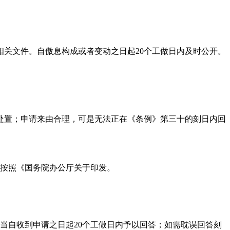
关文件。自傲息构成或者变动之日起20个工做日内及时公开。
置；申请来由合理，可是无法正在《条例》第三十的刻日内回
按照《国务院办公厅关于印发。
自收到申请之日起20个工做日内予以回答；如需耽误回答刻