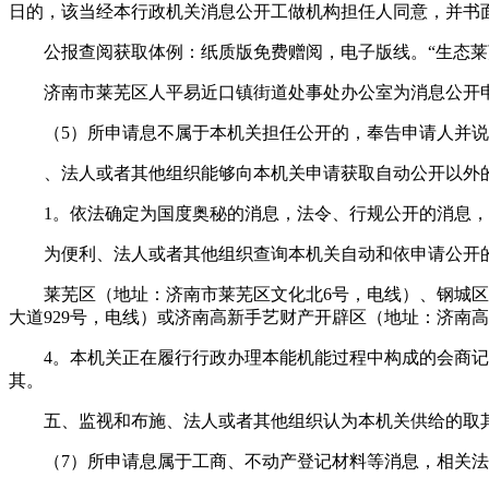
日的，该当经本行政机关消息公开工做机构担任人同意，并书面
公报查阅获取体例：纸质版免费赠阅，电子版线。“生态莱芜”（微
济南市莱芜区人平易近口镇街道处事处办公室为消息公开申
（5）所申请息不属于本机关担任公开的，奉告申请人并说
、法人或者其他组织能够向本机关申请获取自动公开以外的
1。依法确定为国度奥秘的消息，法令、行规公开的消息，
为便利、法人或者其他组织查询本机关自动和依申请公开的
莱芜区（地址：济南市莱芜区文化北6号，电线）、钢城区（
大道929号，电线）或济南高新手艺财产开辟区（地址：济南高
4。本机关正在履行行政办理本能机能过程中构成的会商记
其。
五、监视和布施、法人或者其他组织认为本机关供给的取其
（7）所申请息属于工商、不动产登记材料等消息，相关法