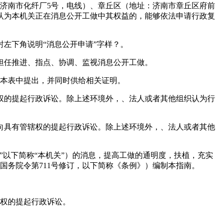
济南市化纤厂5号，电线）、章丘区（地址：济南市章丘区府前
织认为本机关正在消息公开工做中其权益的，能够依法申请行政复
左下角说明“消息公开申请”字样？。
任推进、指点、协调、监视消息公开工做。
本表中提出，并同时供给相关证明。
的提起行政诉讼。除上述环境外，、法人或者其他组织认为行
具有管辖权的提起行政诉讼。除上述环境外，、法人或者其他
以下简称“本机关”）的消息，提高工做的通明度，扶植，充实
国务院令第711号修订，以下简称《条例》）编制本指南。
权的提起行政诉讼。