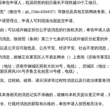
奉告申请人，耽误回答的刻日最长不得跨越20个工做日。
信号：gh_154ec426eb37）等微信及其他互联网政务新
请受理点，申请人可到现场当面提交申请。
由；可以或许确定担任公开该消息的行政机关的，奉告申请人该
消息。除按照《条例》第三十七条的可以或许做区分处置的外，
以及公开后可能危及、公共平安、经济平安、社会不变的消息，
消息，能够正在莱芜区人平易近网坐（）上查阅《济南市莱芜区
地址：济南市钢城区府前大街30号，电线）、历城区（地址：
新区舜风101号齐鲁文化创意10号楼，电线）。
实、过程稿、磋商、请示演讲等过程性消息以及行政法律案卷消
本身相关的消息记实不准确的，能够向本机关提出更正申请，并
令、行规对消息的获取有出格的，奉告申请人按照相关法令。