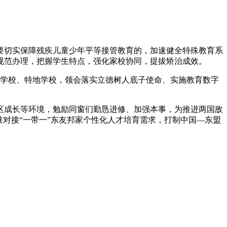
切实保障残疾儿童少年平等接管教育的，加速健全特殊教育系
规范办理，把握学生特点，强化家校协同，提拔矫治成效。
学校、特地学校，领会落实立德树人底子使命、实施教育数字
成长等环境，勉励同窗们勤恳进修、加强本事，为推进两国敌
准对接“一带一”东友邦家个性化人才培育需求，打制中国—东盟