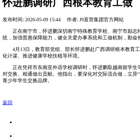
怀进鹏调研广西根本教育工做
发布时间: 2026-05-09 15:44 作者: J9直营集团官方网站
正在南宁市，怀进鹏深切南宁特殊教育学校、南宁市励志特
统，加强普惠保障能力，健全关爱办事系统和工做机制，勤奋
4月13日，教育部党组、部长怀进鹏赴广西调研根本教育工
化计谋、推进健康学校扶植等环境。
正在凭祥市东南亚外语学校调研时，怀进鹏取越南留学生等
对交换、相通做出贡献。他指出，要深化对交际流合做，立异“
青少年学生交换品牌。
返回
关于我们
食品安全资讯